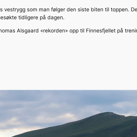
ts vestrygg som man følger den siste biten til toppen. De
esøkte tidligere på dagen.
mas Alsgaard «rekorden» opp til Finnesfjellet på tren