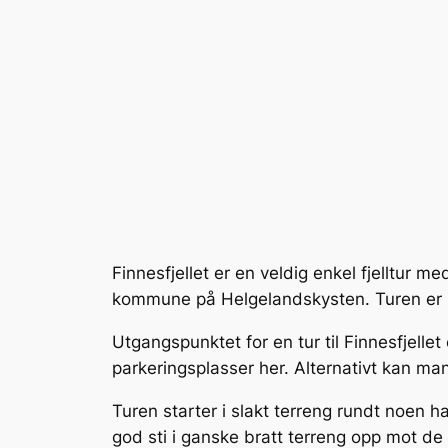
Finnesfjellet er en veldig enkel fjelltur 
kommune på Helgelandskysten. Turen er merk
Utgangspunktet for en tur til Finnesfjelle
parkeringsplasser her. Alternativt kan m
Turen starter i slakt terreng rundt noen 
god sti i ganske bratt terreng opp mot de