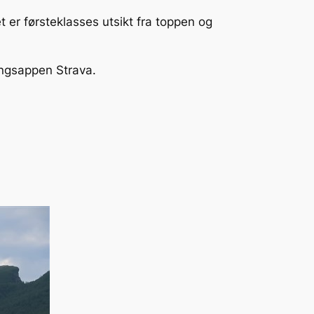
t er førsteklasses utsikt fra toppen og
ingsappen Strava.