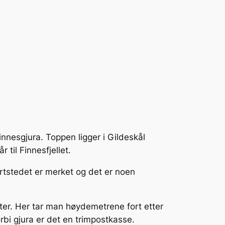
innesgjura. Toppen ligger i Gildeskål
til Finnesfjellet.
artstedet er merket og det er noen
eter. Her tar man høydemetrene fort etter
rbi gjura er det en trimpostkasse.