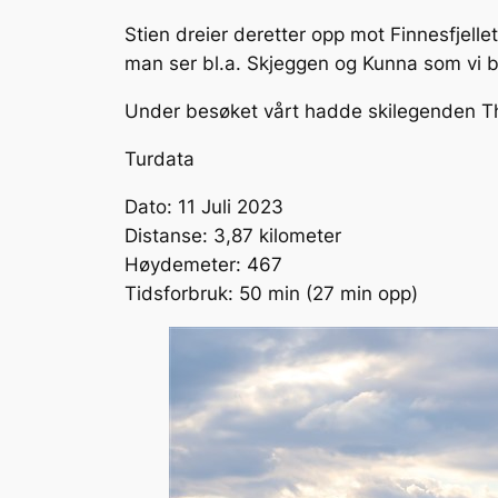
Stien dreier deretter opp mot Finnesfjelle
man ser bl.a. Skjeggen og Kunna som vi b
Under besøket vårt hadde skilegenden Tho
Turdata
Dato: 11 Juli 2023
Distanse: 3,87 kilometer
Høydemeter: 467
Tidsforbruk: 50 min (27 min opp)