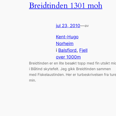
Breidtinden 1301 moh
jul 23, 2010
—
av
Kent-Hugo
Norheim
i
Balsfjord
, 
Fjell
over 1000m
Breidtinden er en lite besøkt topp med fin utsikt mi
i Blåtind skytefelt. Jeg gikk Breidtinden sammen
med Fiskelaustinden. Her er turbeskrivelsen fra tur
min.