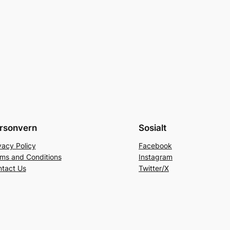
rsonvern
Sosialt
vacy Policy
Facebook
ms and Conditions
Instagram
tact Us
Twitter/X