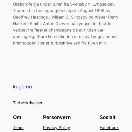
Ullsfjordferga under turen fra Svensby til Lyngseidet.
Toppen ble førstegangsbesteget i August 1898 av
Geoffrey Hastings , William.C. Slingsby og Walter Perry
Haskett-Smith. Anton Giæver på Lyngseidet hadde
veddet tre flasker champagne på at tinden var
ubestigelig. Store Fornestinden er en av Lyngsalpenes
kremtopper. Her er turbeskrivelsen fra turen min
kugo.no
Turbeskrivelser
Om
Personvern
Sosialt
Team
Privacy Policy
Facebook