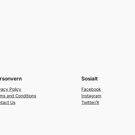
rsonvern
Sosialt
vacy Policy
Facebook
ms and Conditions
Instagram
tact Us
Twitter/X