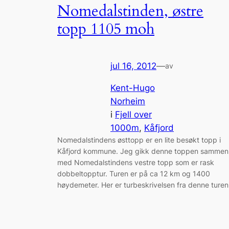
Nomedalstinden, østre
topp 1105 moh
jul 16, 2012
—
av
Kent-Hugo
Norheim
i
Fjell over
1000m
, 
Kåfjord
Nomedalstindens østtopp er en lite besøkt topp i
Kåfjord kommune. Jeg gikk denne toppen sammen
med Nomedalstindens vestre topp som er rask
dobbeltopptur. Turen er på ca 12 km og 1400
høydemeter. Her er turbeskrivelsen fra denne turen