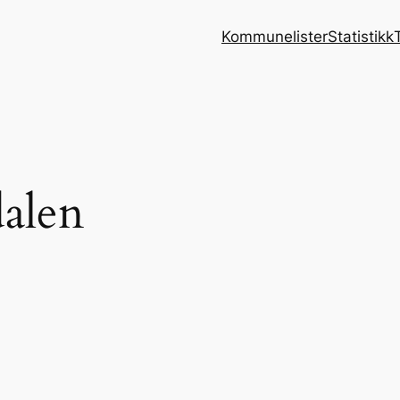
Kommunelister
Statistikk
dalen