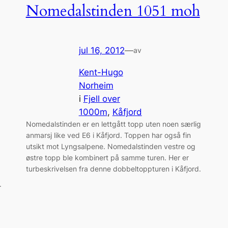
Nomedalstinden 1051 moh
jul 16, 2012
—
av
Kent-Hugo
Norheim
i
Fjell over
1000m
, 
Kåfjord
Nomedalstinden er en lettgått topp uten noen særlig
anmarsj like ved E6 i Kåfjord. Toppen har også fin
utsikt mot Lyngsalpene. Nomedalstinden vestre og
østre topp ble kombinert på samme turen. Her er
turbeskrivelsen fra denne dobbeltoppturen i Kåfjord.
.