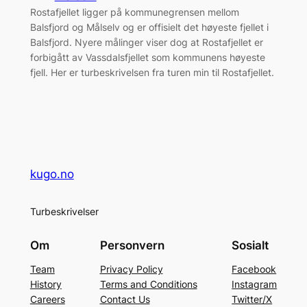
Rostafjellet ligger på kommunegrensen mellom
Balsfjord og Målselv og er offisielt det høyeste fjellet i
Balsfjord. Nyere målinger viser dog at Rostafjellet er
forbigått av Vassdalsfjellet som kommunens høyeste
fjell. Her er turbeskrivelsen fra turen min til Rostafjellet.
kugo.no
Turbeskrivelser
Om
Personvern
Sosialt
Team
Privacy Policy
Facebook
History
Terms and Conditions
Instagram
Careers
Contact Us
Twitter/X