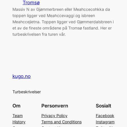
Tromsø
Massiv N av Gjømmerbreen eller Meahccecohkka da
toppen ligger ved Meahccevaggi og isbreen
Meahccejietna. Toppen ligger ved Gjømmerdalsbreen i
et av de fineste områdene på Tromsø fastland. Her er
turbeskrivelsen fra turen vår.
kugo.no
Turbeskrivelser
Om
Personvern
Sosialt
Team
Privacy Policy
Facebook
History
Terms and Conditions
Instagram