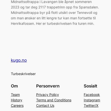
Midnattsoltrappa i Lavangen ble åpnet sommeren
2023 og tar deg 2117 trappetrinn opp fra Spansdalen.
Midnattsoltrappa byr på flott utsikt over Tennevoll og
om man ønsker en litt lengre tur kan man fortsette til
Henrikafossen. Her er turbeskrivelsen fra turen min.
kugo.no
Turbeskrivelser
Om
Personvern
Sosialt
Team
Privacy Policy
Facebook
History
Terms and Conditions
Instagram
Careers
Contact Us
Twitter/X