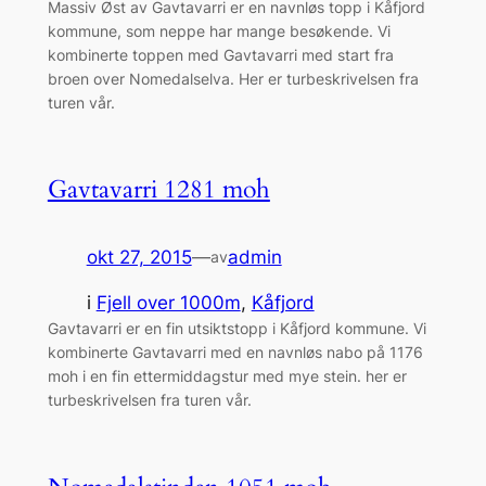
Massiv Øst av Gavtavarri er en navnløs topp i Kåfjord
kommune, som neppe har mange besøkende. Vi
kombinerte toppen med Gavtavarri med start fra
broen over Nomedalselva. Her er turbeskrivelsen fra
turen vår.
Gavtavarri 1281 moh
okt 27, 2015
—
admin
av
i
Fjell over 1000m
, 
Kåfjord
Gavtavarri er en fin utsiktstopp i Kåfjord kommune. Vi
kombinerte Gavtavarri med en navnløs nabo på 1176
moh i en fin ettermiddagstur med mye stein. her er
turbeskrivelsen fra turen vår.