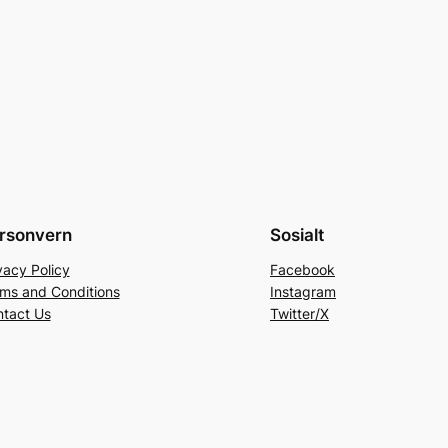
rsonvern
Sosialt
vacy Policy
Facebook
ms and Conditions
Instagram
tact Us
Twitter/X