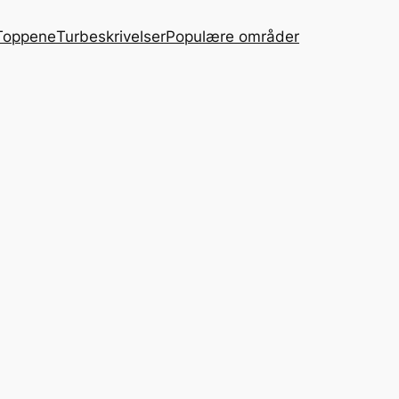
Toppene
Turbeskrivelser
Populære områder