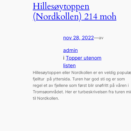
Hillesøytoppen
(Nordkollen) 214 moh
nov 28, 2022
—
av
admin
i
Topper utenom
listen
Hillesøytoppen eller Nordkollen er en veldig popul
fjelltur på yttersida. Turen har god sti og er som
regel et av fjellene som først blir snøfritt på våren i
Tromsøområdet. Her er turbeskrivelsen fra turen mi
til Nordkollen.