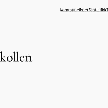
Kommunelister
Statistikk
kollen