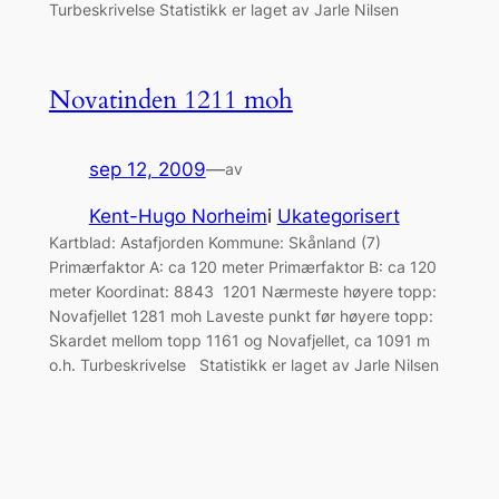
Turbeskrivelse Statistikk er laget av Jarle Nilsen
Novatinden 1211 moh
sep 12, 2009
—
av
Kent-Hugo Norheim
i
Ukategorisert
Kartblad: Astafjorden Kommune: Skånland (7)
Primærfaktor A: ca 120 meter Primærfaktor B: ca 120
meter Koordinat: 8843 1201 Nærmeste høyere topp:
Novafjellet 1281 moh Laveste punkt før høyere topp:
Skardet mellom topp 1161 og Novafjellet, ca 1091 m
o.h. Turbeskrivelse Statistikk er laget av Jarle Nilsen