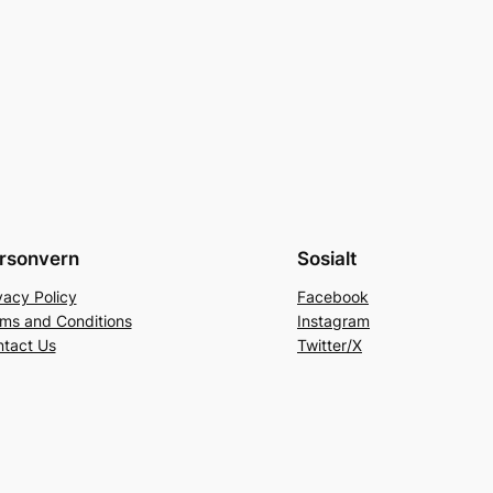
rsonvern
Sosialt
vacy Policy
Facebook
ms and Conditions
Instagram
tact Us
Twitter/X