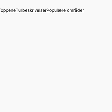
Toppene
Turbeskrivelser
Populære områder