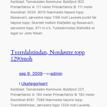
Kartblad: Tamokdalen Kommune: Balsfjord (62)
Primærfaktor A: 111 meter Primærfaktor B: 111 meter
Koordinat: 5034 8015 Nærmeste høyere topp:
Rassevarri, sørvestre topp 1166 moh Laveste punkt før
høyere topp: Skardet mellom Kilafjellet og Rassevarri,
sørvestre topp, 971 m o.h. Turbeskrivelse Statistikk er
laget av Jarle Nilsen
Tverrdalstindan, Nordøstre topp
1290moh
sep 9, 2009
—
admin
av
i
Ukategorisert
Kartblad: Tamokdalen Kommune: Balsfjord (37)
Primærfaktor A: 180 meter Primærfaktor B: 180 meter
Koordinat:4561 7088 Nærmeste høyere topp:
Tverrdalstindan, sørvestre topp 1334 moh Laveste