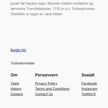
punkt før høyere topp: Skardet mellom nordøstre og
sørvestre Tverrdalstindan, 1110 m o.h. Turbeskrivelse
Statistikk er laget av Jarle Nilsen
kugo.no
Turbeskrivelser
Om
Personvern
Sosialt
Team
Privacy Policy
Facebook
History
Terms and Conditions
Instagram
Careers
Contact Us
Twitter/X