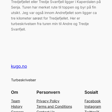
Tredjefjellet eller Tredje Svanfjell ligger i Kaperdalen på
Senja. Turen har merket rute til toppen og byr på fin
utsikt. Jeg var også innom Andrefjellet som ligger ca
tre kilometer sørøst for Tredjefjellet. Her er
turbeskrivelsen fra turen min til Andre og Tredje
Svanfjell.
kugo.no
Turbeskrivelser
Om
Personvern
Sosialt
Team
Privacy Policy
Facebook
History
Terms and Conditions
Instagram
Careers
Contact Us
Twitter/X