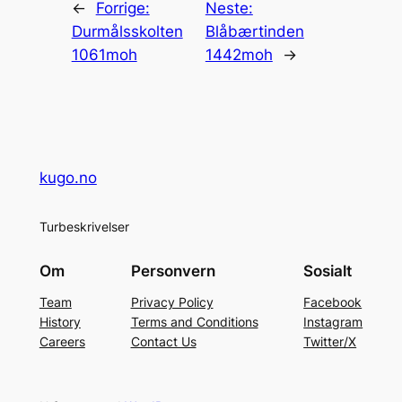
←
Forrige:
Neste:
Durmålsskolten
Blåbærtinden
1061moh
1442moh
→
kugo.no
Turbeskrivelser
Om
Personvern
Sosialt
Team
Privacy Policy
Facebook
History
Terms and Conditions
Instagram
Careers
Contact Us
Twitter/X