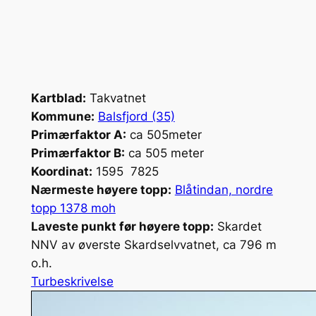
Kartblad:
Takvatnet
Kommune:
Balsfjord (35)
Primærfaktor A:
ca 505meter
Primærfaktor B:
ca 505 meter
Koordinat:
1595 7825
Nærmeste høyere topp:
Blåtindan, nordre
topp 1378 moh
Laveste punkt før høyere topp:
Skardet
NNV av øverste Skardselvvatnet, ca 796 m
o.h.
Turbeskrivelse