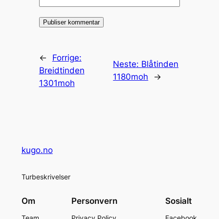
←
Forrige:
Neste:
Blåtinden
Breidtinden
1180moh
→
1301moh
kugo.no
Turbeskrivelser
Om
Personvern
Sosialt
Team
Privacy Policy
Facebook