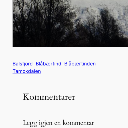
Balsfjord
Blåbærtind
Blåbærtinden
Tamokdalen
Kommentarer
Legg igjen en kommentar