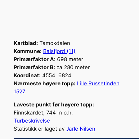
Kartblad:
Tamokdalen
Kommune:
Balsfjord (11)
Primærfaktor A:
698 meter
Primærfaktor B:
ca 280 meter
Koordinat:
4554 6824
Nærmeste høyere topp:
Lille Russetinden
1527
Laveste punkt før høyere topp:
Finnskardet, 744 m o.h.
Turbeskrivelse
Statistikk er laget av
Jarle Nilsen