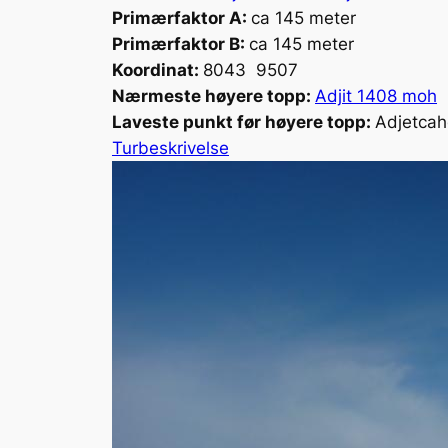
Primærfaktor A:
ca 145 meter
Primærfaktor B:
ca 145 meter
Koordinat:
8043 9507
Nærmeste høyere topp:
Adjit 1408 moh
Laveste punkt før høyere topp:
Adjetcah
Turbeskrivelse