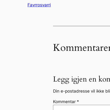
Favrrosvarri
Kommentare
Legg igjen en ko
Din e-postadresse vil ikke bli
Kommentar
*