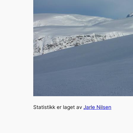
Statistikk er laget av
Jarle Nilsen