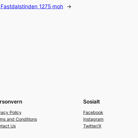
:
Fastdalstinden 1275 moh
→
rsonvern
Sosialt
vacy Policy
Facebook
ms and Conditions
Instagram
tact Us
Twitter/X