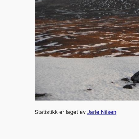
Statistikk er laget av
Jarle Nilsen