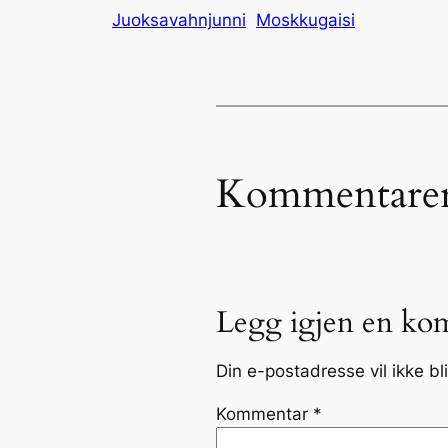
Juoksavahnjunni
Moskkugaisi
Kommentare
Legg igjen en ko
Din e-postadresse vil ikke bli
Kommentar
*