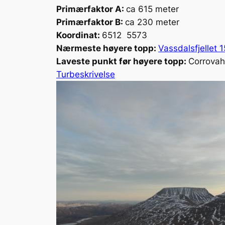
Primærfaktor A:
ca 615 meter
Primærfaktor B:
ca 230 meter
Koordinat:
6512 5573
Nærmeste høyere topp:
Vassdalsfjellet
Laveste punkt før høyere topp:
Corrovah
Turbeskrivelse