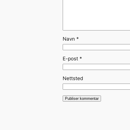
Navn
*
E-post
*
Nettsted