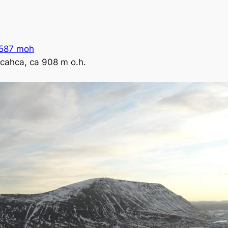
 1587 moh
cahca, ca 908 m o.h.