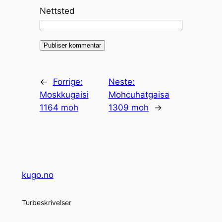
Nettsted
←
Forrige:
Neste:
Moskkugaisi
Mohcuhatgaisa
1164 moh
1309 moh
→
kugo.no
Turbeskrivelser