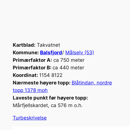
Kartblad:
Takvatnet
Kommune:
Balsfjord
/
Målselv (53)
Primærfaktor A:
ca 750 meter
Primærfaktor B:
ca 440 meter
Koordinat:
1154 8122
Nærmeste høyere topp:
Blåtindan, nordre
topp 1378 moh
Laveste punkt før høyere topp:
Mårfjellskardet, ca 576 m o.h.
Turbeskrivelse