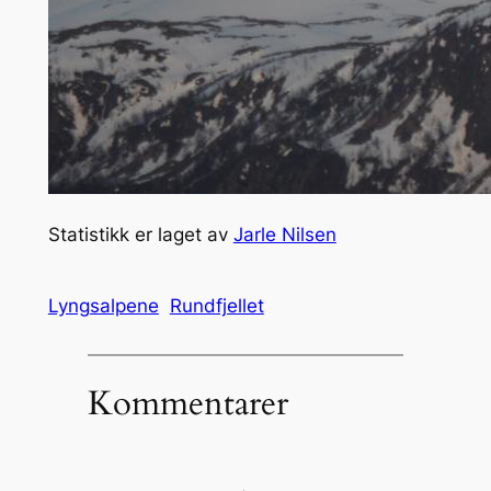
Statistikk er laget av
Jarle Nilsen
Lyngsalpene
Rundfjellet
Kommentarer