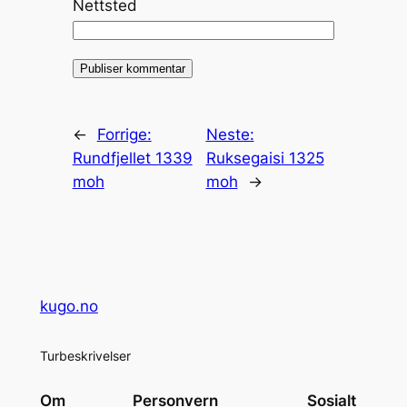
Nettsted
←
Forrige:
Neste:
Rundfjellet 1339
Ruksegaisi 1325
moh
moh
→
kugo.no
Turbeskrivelser
Om
Personvern
Sosialt