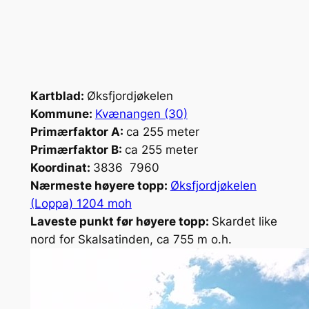
Kartblad:
Øksfjordjøkelen
Kommune:
Kvænangen (30)
Primærfaktor A:
ca 255 meter
Primærfaktor B:
ca 255 meter
Koordinat:
3836 7960
Nærmeste høyere topp:
Øksfjordjøkelen
(Loppa) 1204 moh
Laveste punkt før høyere topp:
Skardet like
nord for Skalsatinden, ca 755 m o.h.