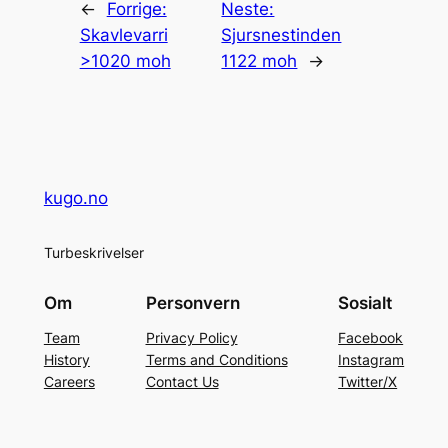
←
Forrige:
Neste:
Skavlevarri
Sjursnestinden
>1020 moh
1122 moh
→
kugo.no
Turbeskrivelser
Om
Personvern
Sosialt
Team
Privacy Policy
Facebook
History
Terms and Conditions
Instagram
Careers
Contact Us
Twitter/X