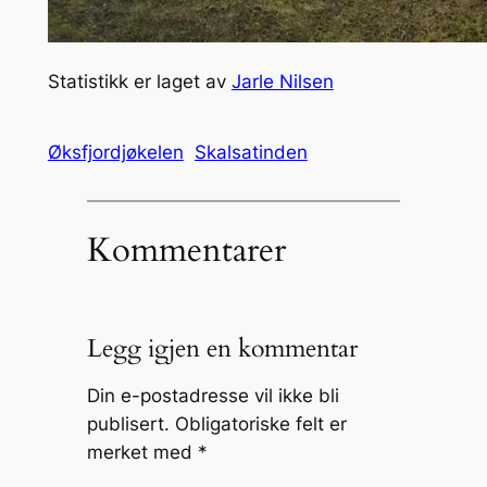
Statistikk er laget av
Jarle Nilsen
Øksfjordjøkelen
Skalsatinden
Kommentarer
Legg igjen en kommentar
Din e-postadresse vil ikke bli
publisert.
Obligatoriske felt er
merket med
*