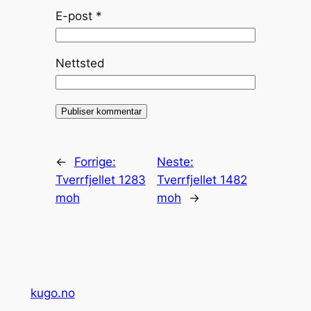
E-post
*
Nettsted
←
Forrige:
Neste:
Tverrfjellet 1283
Tverrfjellet 1482
moh
moh
→
kugo.no