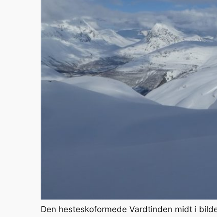
Den hesteskoformede Vardtinden midt i bild