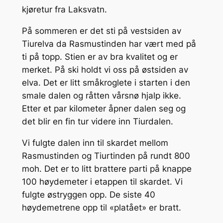
kjøretur fra Laksvatn.
På sommeren er det sti på vestsiden av
Tiurelva da Rasmustinden har vært med på
ti på topp. Stien er av bra kvalitet og er
merket. På ski holdt vi oss på østsiden av
elva. Det er litt småkroglete i starten i den
smale dalen og råtten vårsnø hjalp ikke.
Etter et par kilometer åpner dalen seg og
det blir en fin tur videre inn Tiurdalen.
Vi fulgte dalen inn til skardet mellom
Rasmustinden og Tiurtinden på rundt 800
moh. Det er to litt brattere parti på knappe
100 høydemeter i etappen til skardet. Vi
fulgte østryggen opp. De siste 40
høydemetrene opp til «platået» er bratt.