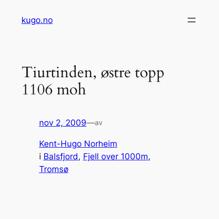
Hopp
kugo.no
til
innhold
Tiurtinden, østre topp
1106 moh
nov 2, 2009
—
av
Kent-Hugo Norheim
i
Balsfjord
, 
Fjell over 1000m
, 
Tromsø