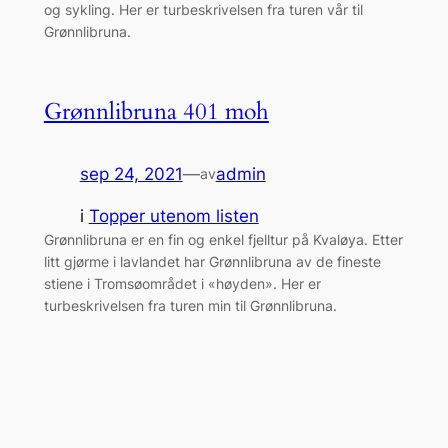
og sykling. Her er turbeskrivelsen fra turen vår til
Grønnlibruna.
Grønnlibruna 401 moh
sep 24, 2021
—
admin
av
i
Topper utenom listen
Grønnlibruna er en fin og enkel fjelltur på Kvaløya. Etter
litt gjørme i lavlandet har Grønnlibruna av de fineste
stiene i Tromsøområdet i «høyden». Her er
turbeskrivelsen fra turen min til Grønnlibruna.