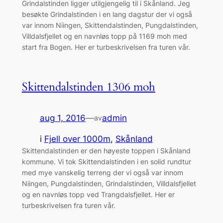
Grindalstinden ligger utilgjengelig til i Skånland. Jeg
besøkte Grindalstinden i en lang dagstur der vi også
var innom Niingen, Skittendalstinden, Pungdalstinden,
Villdalsfjellet og en navnløs topp på 1169 moh med
start fra Bogen. Her er turbeskrivelsen fra turen vår.
Skittendalstinden 1306 moh
aug 1, 2016
—
admin
av
i
Fjell over 1000m
, 
Skånland
Skittendalstinden er den høyeste toppen i Skånland
kommune. Vi tok Skittendalstinden i en solid rundtur
med mye vanskelig terreng der vi også var innom
Niingen, Pungdalstinden, Grindalstinden, Villdalsfjellet
og en navnløs topp ved Trangdalsfjellet. Her er
turbeskrivelsen fra turen vår.