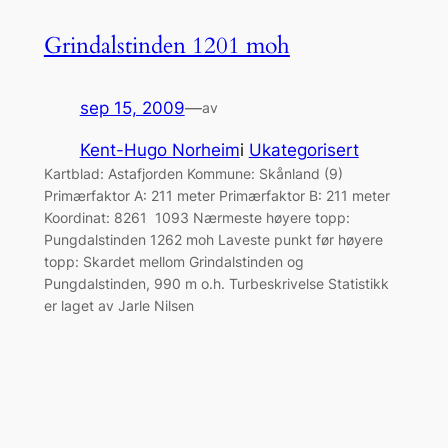
Grindalstinden 1201 moh
sep 15, 2009
—
av
Kent-Hugo Norheim
i
Ukategorisert
Kartblad: Astafjorden Kommune: Skånland (9)
Primærfaktor A: 211 meter Primærfaktor B: 211 meter
Koordinat: 8261 1093 Nærmeste høyere topp:
Pungdalstinden 1262 moh Laveste punkt før høyere
topp: Skardet mellom Grindalstinden og
Pungdalstinden, 990 m o.h. Turbeskrivelse Statistikk
er laget av Jarle Nilsen