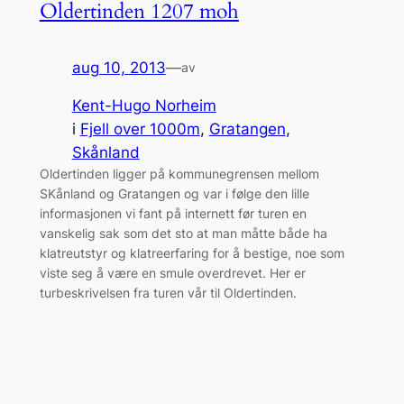
Oldertinden 1207 moh
aug 10, 2013
—
av
Kent-Hugo Norheim
i
Fjell over 1000m
, 
Gratangen
, 
Skånland
Oldertinden ligger på kommunegrensen mellom
SKånland og Gratangen og var i følge den lille
informasjonen vi fant på internett før turen en
vanskelig sak som det sto at man måtte både ha
klatreutstyr og klatreerfaring for å bestige, noe som
viste seg å være en smule overdrevet. Her er
turbeskrivelsen fra turen vår til Oldertinden.