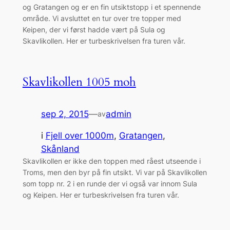
og Gratangen og er en fin utsiktstopp i et spennende
område. Vi avsluttet en tur over tre topper med
Keipen, der vi først hadde vært på Sula og
Skavlikollen. Her er turbeskrivelsen fra turen vår.
Skavlikollen 1005 moh
sep 2, 2015
—
admin
av
i
Fjell over 1000m
, 
Gratangen
, 
Skånland
Skavlikollen er ikke den toppen med råest utseende i
Troms, men den byr på fin utsikt. Vi var på Skavlikollen
som topp nr. 2 i en runde der vi også var innom Sula
og Keipen. Her er turbeskrivelsen fra turen vår.