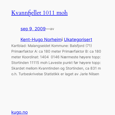
Kvannfjellet 1011 moh
sep 9, 2009
—
av
Kent-Hugo Norheim
i
Ukategorisert
Kartblad: Malangseidet Kommune: Balsfjord (71)
Primærfaktor A: ca 180 meter Primærfaktor B: ca 180
meter Koordinat: 1404 0146 Nærmeste høyere topp:
Stortinden 11115 moh Laveste punkt før høyere topp:
Skardet mellom Kvanntinden og Stortinden, ca 831 m
o.h. Turbeskrivelse Statistikk er laget av Jarle Nilsen
kugo.no