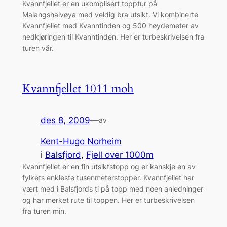
Kvannfjellet er en ukomplisert topptur på
Malangshalvøya med veldig bra utsikt. Vi kombinerte
Kvannfjellet med Kvanntinden og 500 høydemeter av
nedkjøringen til Kvanntinden. Her er turbeskrivelsen fra
turen vår.
Kvannfjellet 1011 moh
des 8, 2009
—
av
Kent-Hugo Norheim
i
Balsfjord
, 
Fjell over 1000m
Kvannfjellet er en fin utsiktstopp og er kanskje en av
fylkets enkleste tusenmeterstopper. Kvannfjellet har
vært med i Balsfjords ti på topp med noen anledninger
og har merket rute til toppen. Her er turbeskrivelsen
fra turen min.