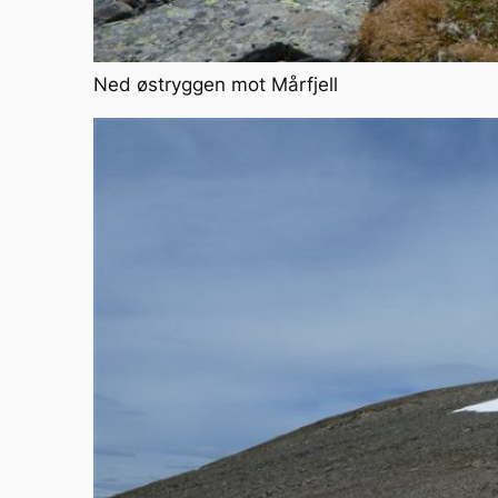
Ned østryggen mot Mårfjell