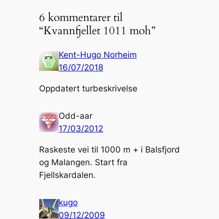
6 kommentarer til
“Kvannfjellet 1011 moh”
Kent-Hugo Norheim
16/07/2018
Oppdatert turbeskrivelse
Odd-aar
17/03/2012
Raskeste vei til 1000 m + i Balsfjord
og Malangen. Start fra
Fjellskardalen.
kugo
09/12/2009