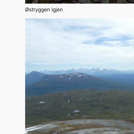
Østryggen igjen