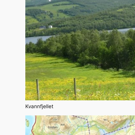
Kvannfjellet