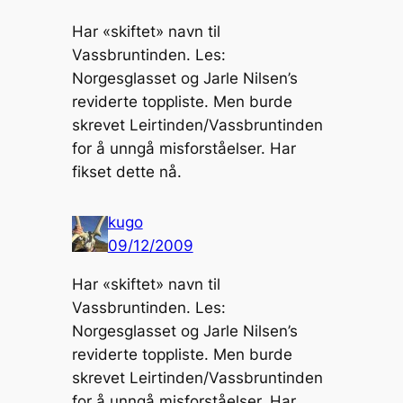
Har «skiftet» navn til
Vassbruntinden. Les:
Norgesglasset og Jarle Nilsen’s
reviderte toppliste. Men burde
skrevet Leirtinden/Vassbruntinden
for å unngå misforståelser. Har
fikset dette nå.
kugo
09/12/2009
Har «skiftet» navn til
Vassbruntinden. Les:
Norgesglasset og Jarle Nilsen’s
reviderte toppliste. Men burde
skrevet Leirtinden/Vassbruntinden
for å unngå misforståelser. Har