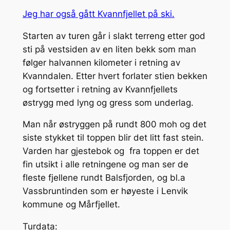
Jeg har også gått Kvannfjellet på ski.
Starten av turen går i slakt terreng etter god
sti på vestsiden av en liten bekk som man
følger halvannen kilometer i retning av
Kvanndalen. Etter hvert forlater stien bekken
og fortsetter i retning av Kvannfjellets
østrygg med lyng og gress som underlag.
Man når østryggen på rundt 800 moh og det
siste stykket til toppen blir det litt fast stein.
Varden har gjestebok og fra toppen er det
fin utsikt i alle retningene og man ser de
fleste fjellene rundt Balsfjorden, og bl.a
Vassbruntinden som er høyeste i Lenvik
kommune og Mårfjellet.
Turdata: