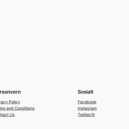
rsonvern
Sosialt
vacy Policy
Facebook
ms and Conditions
Instagram
tact Us
Twitter/X