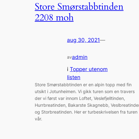
Store Smørstabbtinden
2208 moh
aug 30, 2021
—
admin
av
i
Topper utenom
listen
Store Smørstabbtinden er en alpin topp med fin
utsikt i Jotunheimen. Vi gikk turen som en travers
der vi først var innom Loftet, Veslefjelltinden,
Hurrbreatinden, Bakarste Skagnebb, Veslbreatinde
og Storbreatinden. Her er turbeskrivelsen fra turen
vår.