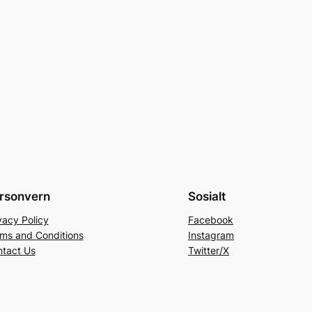
rsonvern
Sosialt
vacy Policy
Facebook
ms and Conditions
Instagram
tact Us
Twitter/X