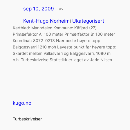
sep 10, 2009
—
av
Kent-Hugo Norheim
i
Ukategorisert
Kartblad: Manndalen Kommune: Kåfjord (27)
Primærfaktor A: 100 meter Primærfaktor B: 100 meter
Koordinat: 8072 0213 Nærmeste høyere topp:
Balggesvarri 1210 moh Laveste punkt før høyere topp:
Skardet mellom Vallasvarri og Balggesvarri, 1080 m
o.h. Turbeskrivelse Statistikk er laget av Jarle Nilsen
kugo.no
Turbeskrivelser