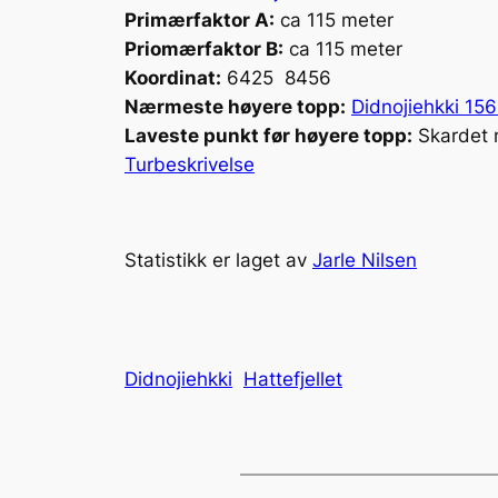
Primærfaktor A:
ca 115 meter
Priomærfaktor B:
ca 115 meter
Koordinat:
6425 8456
Nærmeste høyere topp:
Didnojiehkki 15
Laveste punkt før høyere topp:
Skardet m
Turbeskrivelse
Statistikk er laget av
Jarle Nilsen
Didnojiehkki
Hattefjellet