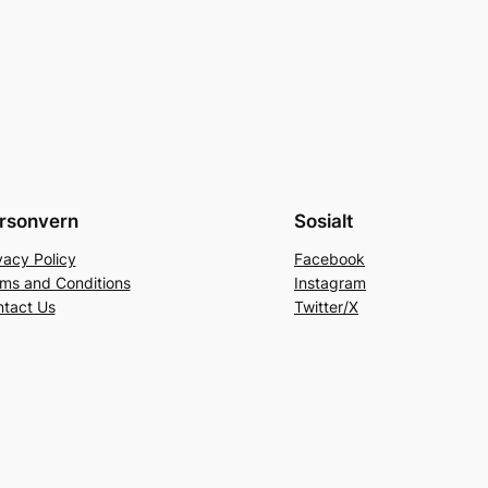
rsonvern
Sosialt
vacy Policy
Facebook
ms and Conditions
Instagram
tact Us
Twitter/X