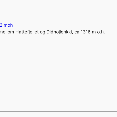
62 moh
ellom Hattefjellet og Didnojiehkki, ca 1316 m o.h.