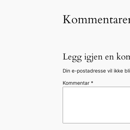
Kommentare
Legg igjen en ko
Din e-postadresse vil ikke bli
Kommentar
*