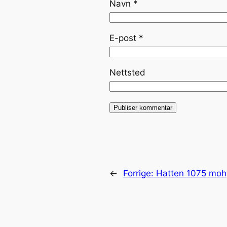
Navn
*
E-post
*
Nettsted
←
Forrige:
Hatten 1075 moh