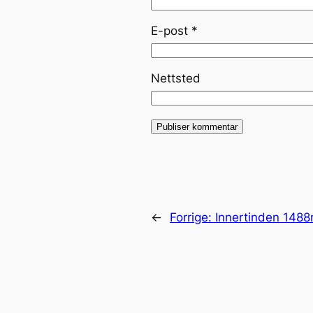
E-post
*
Nettsted
←
Forrige:
Innertinden 148