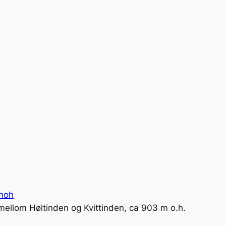
 moh
mellom Høltinden og Kvittinden, ca 903 m o.h.