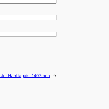
ste:
Hahttagaisi 1407moh
→