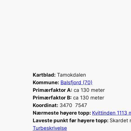
Kartblad:
Tamokdalen
Kommune:
Balsfjord (70)
Primærfaktor A:
ca 130 meter
Primærfaktor B:
ca 130 meter
Koordinat:
3470 7547
Nærmeste høyere topp:
Kvittinden 1113
Laveste punkt før høyere topp:
Skardet 
Turbeskrivelse