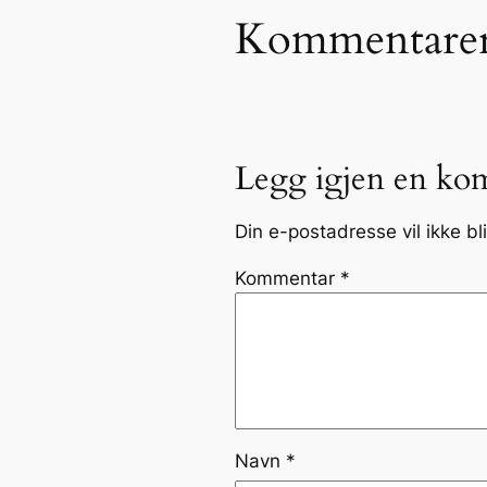
Kommentare
Legg igjen en ko
Din e-postadresse vil ikke bli
Kommentar
*
Navn
*