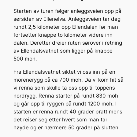
Starten av turen følger anleggsveien opp på
sørsiden av Ellenelva. Anleggsveien tar deg
rundt 2,5 kilometer opp Ellendalen før man
fortsetter knappe to kilometer videre inn
dalen. Deretter dreier ruten sørover i retning
av Ellendalsvatnet som ligger på knappe
500 moh.
Fra Ellendalsvatnet siktet vi oss inn på en
morenerygg på ca 700 moh. Da vi kom hit så
vi renna som skulle ta oss opp til toppens
nordrygg. Renna starter på rundt 830 moh
og går opp til ryggen på rundt 1200 moh. I
starten er renna rundt 40 grader bratt mens
det reiser seg etter hvert som man tar
høyde og er nærmere 50 grader på slutten.