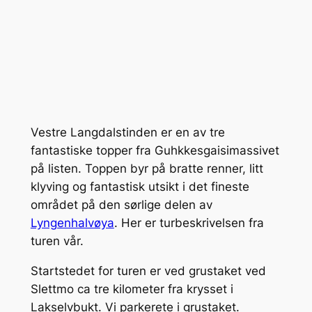
Vestre Langdalstinden er en av tre
fantastiske topper fra Guhkkesgaisimassivet
på listen. Toppen byr på bratte renner, litt
klyving og fantastisk utsikt i det fineste
området på den sørlige delen av
Lyngenhalvøya
. Her er turbeskrivelsen fra
turen vår.
Startstedet for turen er ved grustaket ved
Slettmo ca tre kilometer fra krysset i
Lakselvbukt. Vi parkerete i grustaket.