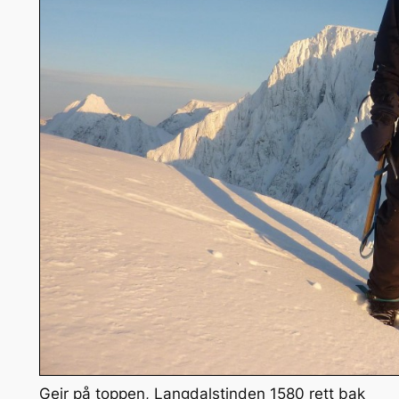
Geir på toppen, Langdalstinden 1580 rett bak