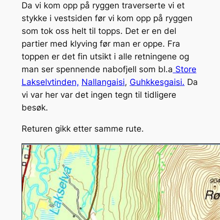
Da vi kom opp på ryggen traverserte vi et
stykke i vestsiden før vi kom opp på ryggen
som tok oss helt til topps. Det er en del
partier med klyving før man er oppe. Fra
toppen er det fin utsikt i alle retningene og
man ser spennende nabofjell som bl.a
Store
Lakselvtinden,
Nallangaisi
,
Guhkkesgaisi.
Da
vi var her var det ingen tegn til tidligere
besøk.
Returen gikk etter samme rute.