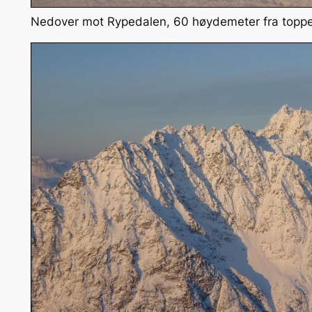
Nedover mot Rypedalen, 60 høydemeter fra topp