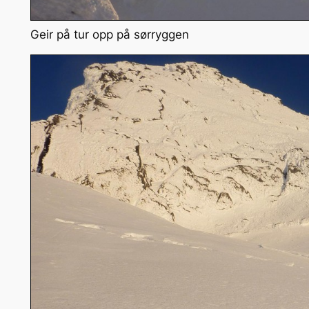
Geir på tur opp på sørryggen