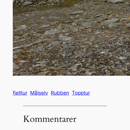
fjelltur
Målselv
Rubben
Topptur
Kommentarer