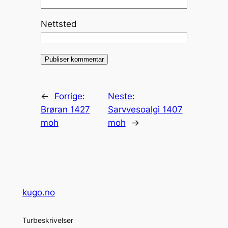
Nettsted
←
Forrige:
Neste:
Brøran 1427
Sarvvesoalgi 1407
moh
moh
→
kugo.no
Turbeskrivelser