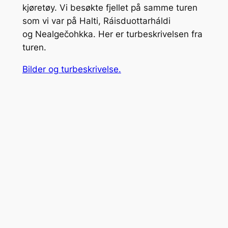
kjøretøy. Vi besøkte fjellet på samme turen
som vi var på Halti, Ráisduottarháldi
og Nealgečohkka. Her er turbeskrivelsen fra
turen.
Bilder og turbeskrivelse.