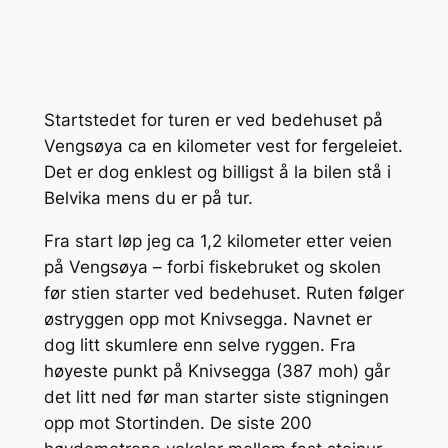
Startstedet for turen er ved bedehuset på
Vengsøya ca en kilometer vest for fergeleiet.
Det er dog enklest og billigst å la bilen stå i
Belvika mens du er på tur.
Fra start løp jeg ca 1,2 kilometer etter veien
på Vengsøya – forbi fiskebruket og skolen
før stien starter ved bedehuset. Ruten følger
østryggen opp mot Knivsegga. Navnet er
dog litt skumlere enn selve ryggen. Fra
høyeste punkt på Knivsegga (387 moh) går
det litt ned før man starter siste stigningen
opp mot Stortinden. De siste 200