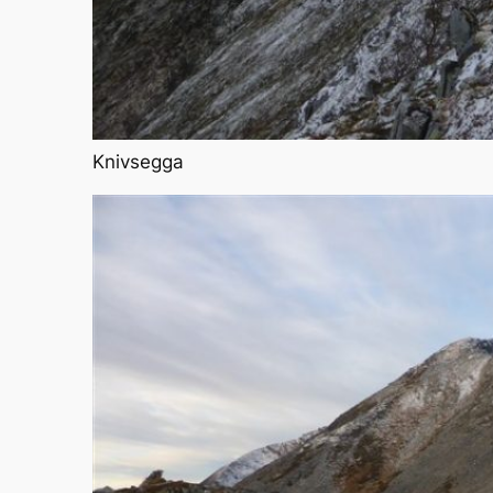
Knivsegga