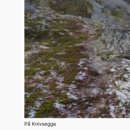
På Knivsegga