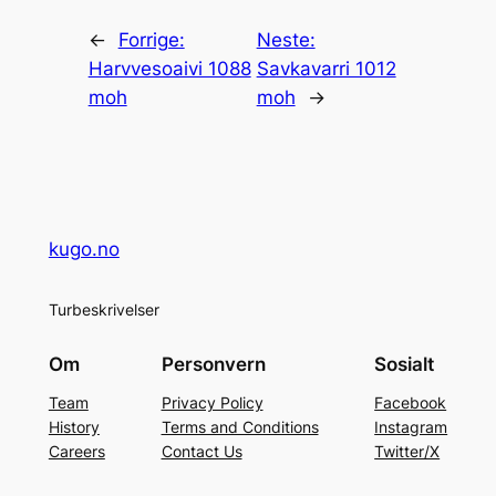
←
Forrige:
Neste:
Harvvesoaivi 1088
Savkavarri 1012
moh
moh
→
kugo.no
Turbeskrivelser
Om
Personvern
Sosialt
Team
Privacy Policy
Facebook
History
Terms and Conditions
Instagram
Careers
Contact Us
Twitter/X