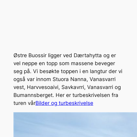
Østre Buossir ligger ved Dærtahytta og er
vel neppe en topp som massene beveger
seg på. Vi besøkte toppen i en langtur der vi
også var innom Stuora Nanna, Vanasvarri
vest, Harvvesoaivi, Savkavrri, Vanasvarri og
Bumannsberget. Her er turbeskrivelsen fra
turen vår
Bilder og turbeskrivelse