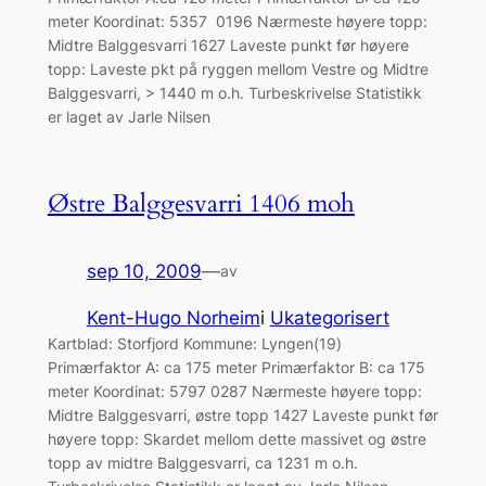
meter Koordinat: 5357 0196 Nærmeste høyere topp:
Midtre Balggesvarri 1627 Laveste punkt før høyere
topp: Laveste pkt på ryggen mellom Vestre og Midtre
Balggesvarri, > 1440 m o.h. Turbeskrivelse Statistikk
er laget av Jarle Nilsen
Østre Balggesvarri 1406 moh
sep 10, 2009
—
av
Kent-Hugo Norheim
i
Ukategorisert
Kartblad: Storfjord Kommune: Lyngen(19)
Primærfaktor A: ca 175 meter Primærfaktor B: ca 175
meter Koordinat: 5797 0287 Nærmeste høyere topp:
Midtre Balggesvarri, østre topp 1427 Laveste punkt før
høyere topp: Skardet mellom dette massivet og østre
topp av midtre Balggesvarri, ca 1231 m o.h.