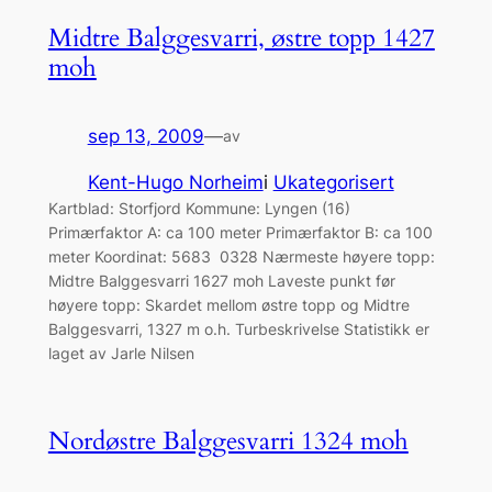
Midtre Balggesvarri, østre topp 1427
moh
sep 13, 2009
—
av
Kent-Hugo Norheim
i
Ukategorisert
Kartblad: Storfjord Kommune: Lyngen (16)
Primærfaktor A: ca 100 meter Primærfaktor B: ca 100
meter Koordinat: 5683 0328 Nærmeste høyere topp:
Midtre Balggesvarri 1627 moh Laveste punkt før
høyere topp: Skardet mellom østre topp og Midtre
Balggesvarri, 1327 m o.h. Turbeskrivelse Statistikk er
laget av Jarle Nilsen
Nordøstre Balggesvarri 1324 moh