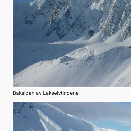
Baksiden av Lakselvtindene