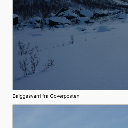
Balggesvarri fra Goverposten