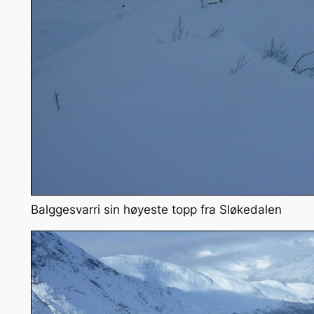
Balggesvarri sin høyeste topp fra Sløkedalen