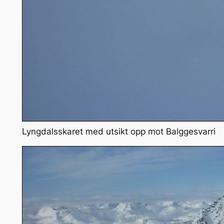
Lyngdalsskaret med utsikt opp mot Balggesvarri