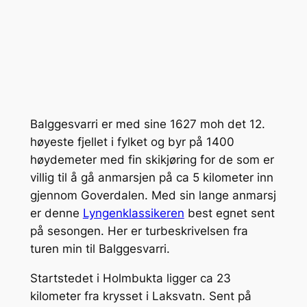
Balggesvarri er med sine 1627 moh det 12.
høyeste fjellet i fylket og byr på 1400
høydemeter med fin skikjøring for de som er
villig til å gå anmarsjen på ca 5 kilometer inn
gjennom Goverdalen. Med sin lange anmarsj
er denne
Lyngenklassikeren
best egnet sent
på sesongen. Her er turbeskrivelsen fra
turen min til Balggesvarri.
Startstedet i Holmbukta ligger ca 23
kilometer fra krysset i Laksvatn. Sent på