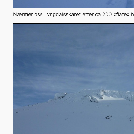
Nærmer oss Lyngdalsskaret etter ca 200 «flate»