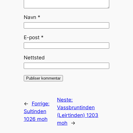
Navn
*
E-post
*
Nettsted
Neste:
←
Forrige:
Vassbruntinden
Sultinden
(Leirtinden) 1203
1026 moh
moh
→