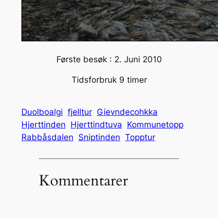
Første besøk : 2. Juni 2010
Tidsforbruk 9 timer
Duolboalgi
fjelltur
Gievndecohkka
Hjerttinden
Hjerttindtuva
Kommunetopp
Rabbåsdalen
Sniptinden
Topptur
Kommentarer