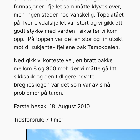
formasjoner i fjellet som måtte klyves over,
men ingen steder noe vanskelig. Topplatået
på Tverrelvdalsfjellet var stort og vi gikk ett
godt stykke med varden i sikte før vi kom
opp. På toppen var det en stor og fin utsikt
mot di «ukjente» fjellene bak Tamokdalen.
Ned gikk vi korteste vei, en bratt bakke
mellom 8 og 900 moh der vi måtte gå litt
sikksakk og den tidligere nevnte
bregneskogen var det som var av små
problemer på turen.
Første besøk: 18. August 2010
Tidsforbruk: 7 timer