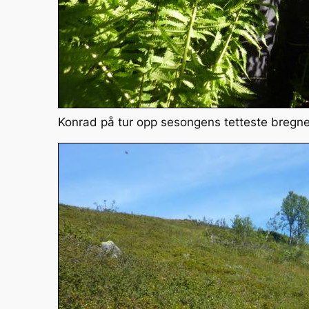
Konrad på tur opp sesongens tetteste bregn