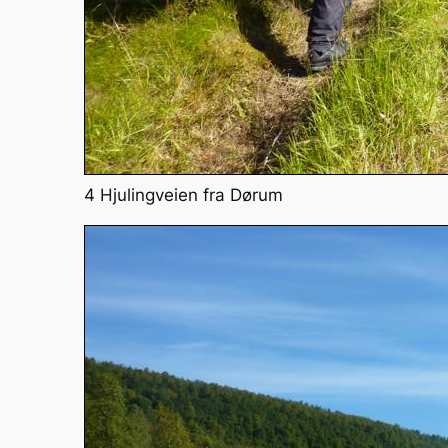
4 Hjulingveien fra Dørum