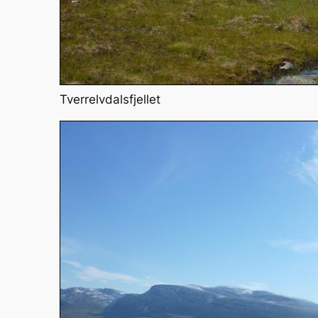
Tverrelvdalsfjellet