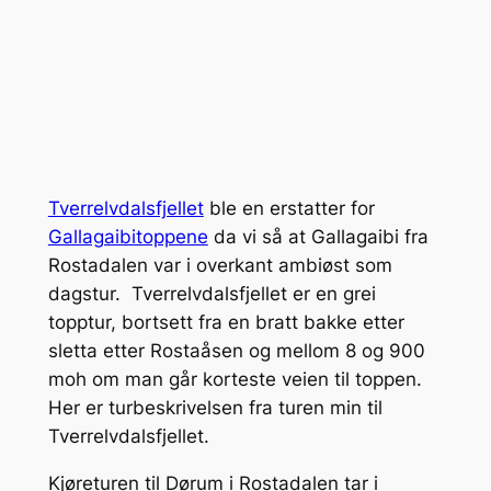
Tverrelvdalsfjellet
ble en erstatter for
Gallagaibitoppene
da vi så at Gallagaibi fra
Rostadalen var i overkant ambiøst som
dagstur. Tverrelvdalsfjellet er en grei
topptur, bortsett fra en bratt bakke etter
sletta etter Rostaåsen og mellom 8 og 900
moh om man går korteste veien til toppen.
Her er turbeskrivelsen fra turen min til
Tverrelvdalsfjellet.
Kjøreturen til Dørum i Rostadalen tar i