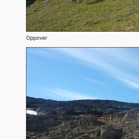
Oppover