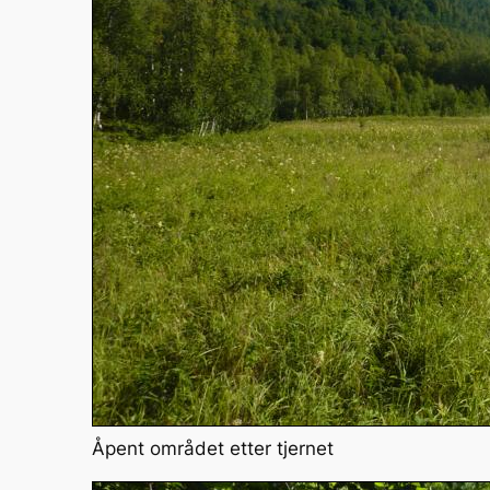
Åpent området etter tjernet