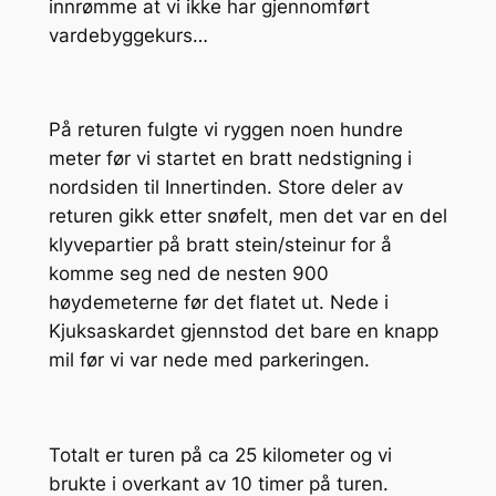
innrømme at vi ikke har gjennomført
vardebyggekurs…
På returen fulgte vi ryggen noen hundre
meter før vi startet en bratt nedstigning i
nordsiden til Innertinden. Store deler av
returen gikk etter snøfelt, men det var en del
klyvepartier på bratt stein/steinur for å
komme seg ned de nesten 900
høydemeterne før det flatet ut. Nede i
Kjuksaskardet gjennstod det bare en knapp
mil før vi var nede med parkeringen.
Totalt er turen på ca 25 kilometer og vi
brukte i overkant av 10 timer på turen.