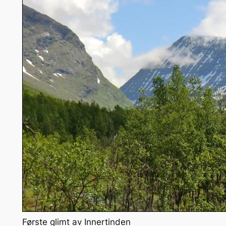
Første glimt av Innertinden