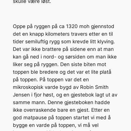
skulle være løst.
Oppe på ryggen på ca 1320 moh gjennstod
det en knapp kilometers travers etter en til
tider semiluftig rygg som krevde litt klyving.
Det var ikke brattere på sidene enn at man
kan gå ned i nord- og sørsiden om man ikke
liker seg på ryggen. Den siste biten mot
toppen ble bredere og det var et lite platå
på toppen. På toppen var det en
mikroskopisk varde bygd av Robin Smith
Jensen i fjor høst, og en gjestebok lagt ut av
samme mann. Denne gjesteboken hadde
ikke overraskende bare en gjest. Etter en
god matpause på toppen startet vi med å
bygge en varde på toppen, vi må vel