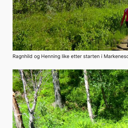
Ragnhild og Henning like etter starten i Markenes