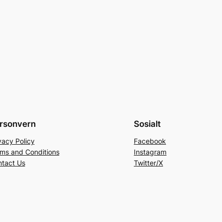
rsonvern
Sosialt
vacy Policy
Facebook
ms and Conditions
Instagram
tact Us
Twitter/X