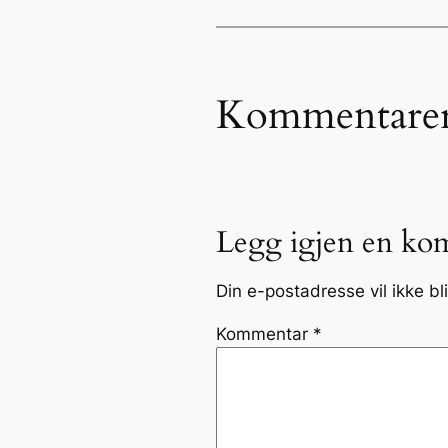
Kommentare
Legg igjen en ko
Din e-postadresse vil ikke bli
Kommentar
*