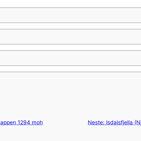
lappen 1294 moh
Neste:
Isdalsfjella 