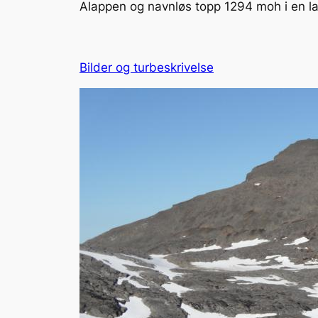
Alappen og navnløs topp 1294 moh i en la
Bilder og turbeskrivelse