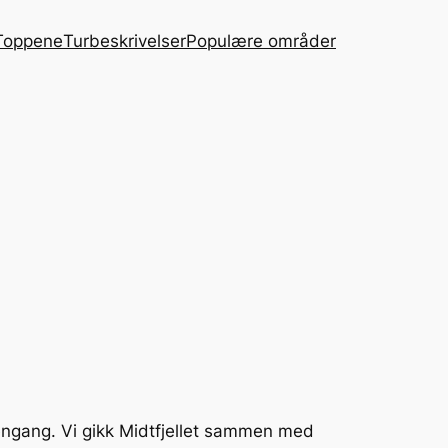
Toppene
Turbeskrivelser
Populære områder
n engang. Vi gikk Midtfjellet sammen med