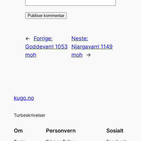
←
Forrige:
Neste:
Goddevarri 1053
Njargavarri 1149
moh
moh
→
kugo.no
Turbeskrivelser
Om
Personvern
Sosialt