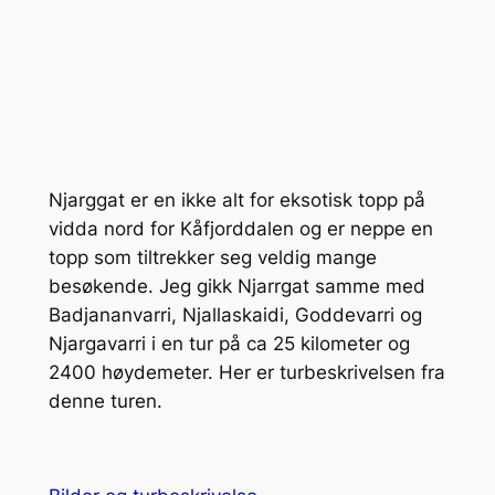
Njarggat er en ikke alt for eksotisk topp på
vidda nord for Kåfjorddalen og er neppe en
topp som tiltrekker seg veldig mange
besøkende. Jeg gikk Njarrgat samme med
Badjananvarri, Njallaskaidi, Goddevarri og
Njargavarri i en tur på ca 25 kilometer og
2400 høydemeter. Her er turbeskrivelsen fra
denne turen.