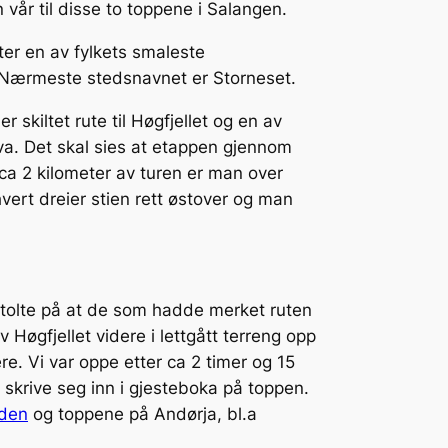
 vår til disse to toppene i Salangen.
ter en av fylkets smaleste
. Nærmeste stedsnavnet er Storneset.
 skiltet rute til Høgfjellet og en av
va. Det skal sies at etappen gjennom
 ca 2 kilometer av turen er man over
ert dreier stien rett østover og man
i stolte på at de som hadde merket ruten
Høgfjellet videre i lettgått terreng opp
re. Vi var oppe etter ca 2 timer og 15
å skrive seg inn i gjesteboka på toppen.
nden
og toppene på Andørja, bl.a