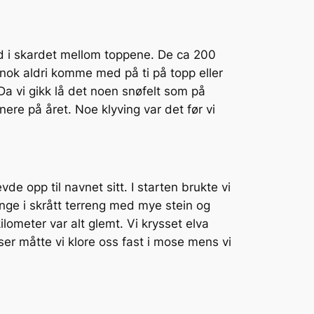
ned i skardet mellom toppene. De ca 200
 nok aldri komme med på ti på topp eller
a vi gikk lå det noen snøfelt som på
nere på året. Noe klyving var det før vi
e opp til navnet sitt. I starten brukte vi
nge i skrått terreng med mye stein og
ilometer var alt glemt. Vi krysset elva
er måtte vi klore oss fast i mose mens vi