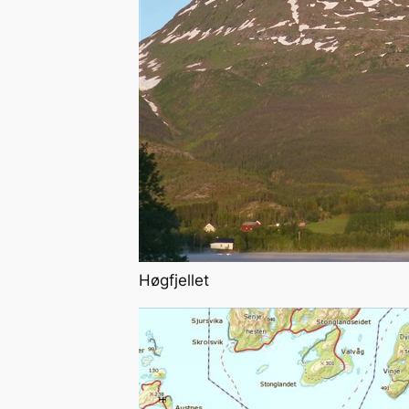
Høgfjellet