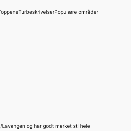
Toppene
Turbeskrivelser
Populære områder
en/Lavangen og har godt merket sti hele