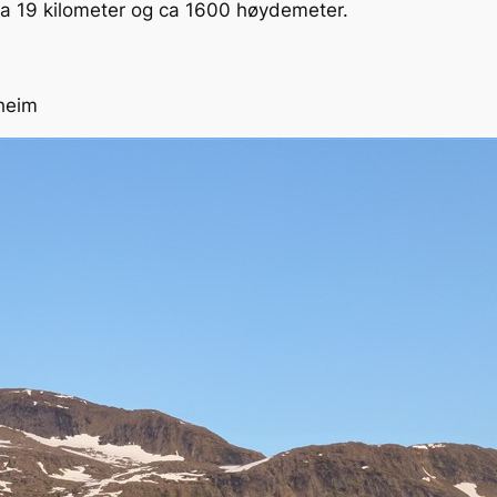
 ca 19 kilometer og ca 1600 høydemeter.
heim