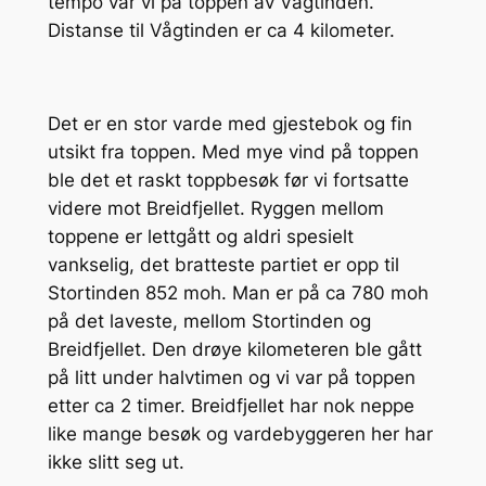
tempo var vi på toppen av Vågtinden.
Distanse til Vågtinden er ca 4 kilometer.
Det er en stor varde med gjestebok og fin
utsikt fra toppen. Med mye vind på toppen
ble det et raskt toppbesøk før vi fortsatte
videre mot Breidfjellet. Ryggen mellom
toppene er lettgått og aldri spesielt
vankselig, det bratteste partiet er opp til
Stortinden 852 moh. Man er på ca 780 moh
på det laveste, mellom Stortinden og
Breidfjellet. Den drøye kilometeren ble gått
på litt under halvtimen og vi var på toppen
etter ca 2 timer. Breidfjellet har nok neppe
like mange besøk og vardebyggeren her har
ikke slitt seg ut.