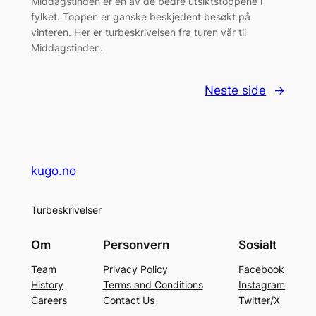
Middagstinden er en av de bedre utsiktstoppene i
fylket. Toppen er ganske beskjedent besøkt på
vinteren. Her er turbeskrivelsen fra turen vår til
Middagstinden.
Neste side
→
kugo.no
Turbeskrivelser
Om
Personvern
Sosialt
Team
Privacy Policy
Facebook
History
Terms and Conditions
Instagram
Careers
Contact Us
Twitter/X