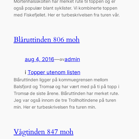
Mortenhalsskolten har merket rute til toppen og er
også populær blant syklister. Vi kombinerte toppen
med Fiskefjellet. Her er turbeskrivelsen fra turen vår.
Blåruttinden 806 moh
aug 4, 2016
—
admin
av
i
Topper utenom listen
Blåruttinden ligger på kommuegrensen mellom
Balsfjord og Tromsø og har vært med på ti på topp i
Tromsø de siste årene. Blåruttinden har merket rute.
Jeg var også innom de tre Trollholtindene på turen
min. Her er turbeskrivelsen fra turen min.
Vågtinden 847 moh