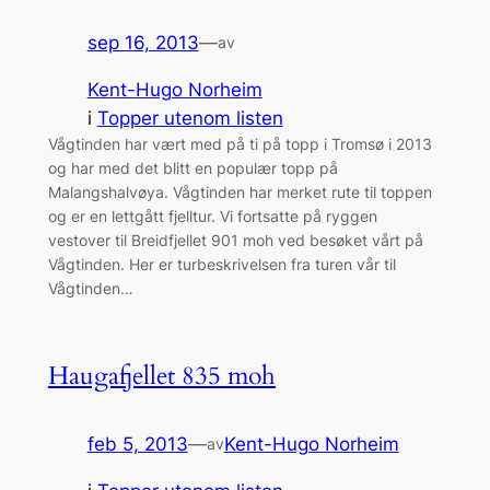
sep 16, 2013
—
av
Kent-Hugo Norheim
i
Topper utenom listen
Vågtinden har vært med på ti på topp i Tromsø i 2013
og har med det blitt en populær topp på
Malangshalvøya. Vågtinden har merket rute til toppen
og er en lettgått fjelltur. Vi fortsatte på ryggen
vestover til Breidfjellet 901 moh ved besøket vårt på
Vågtinden. Her er turbeskrivelsen fra turen vår til
Vågtinden…
Haugafjellet 835 moh
feb 5, 2013
—
Kent-Hugo Norheim
av