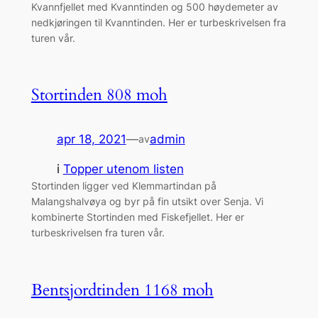
Kvannfjellet med Kvanntinden og 500 høydemeter av
nedkjøringen til Kvanntinden. Her er turbeskrivelsen fra
turen vår.
Stortinden 808 moh
apr 18, 2021
—
admin
av
i
Topper utenom listen
Stortinden ligger ved Klemmartindan på
Malangshalvøya og byr på fin utsikt over Senja. Vi
kombinerte Stortinden med Fiskefjellet. Her er
turbeskrivelsen fra turen vår.
Bentsjordtinden 1168 moh