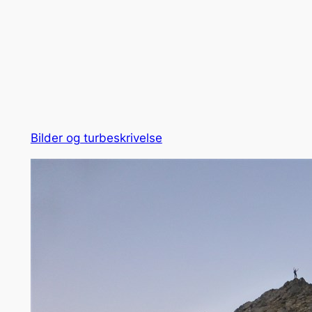
Bilder og turbeskrivelse