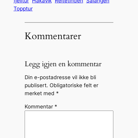
fjelltur
Håkavik
Reitetinden
Salangen
Topptur
Kommentarer
Legg igjen en kommentar
Din e-postadresse vil ikke bli
publisert.
Obligatoriske felt er
merket med
*
Kommentar
*