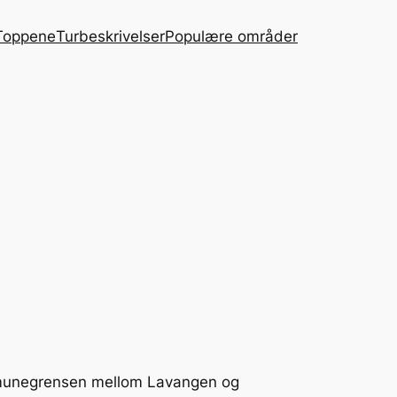
Toppene
Turbeskrivelser
Populære områder
ommunegrensen mellom Lavangen og